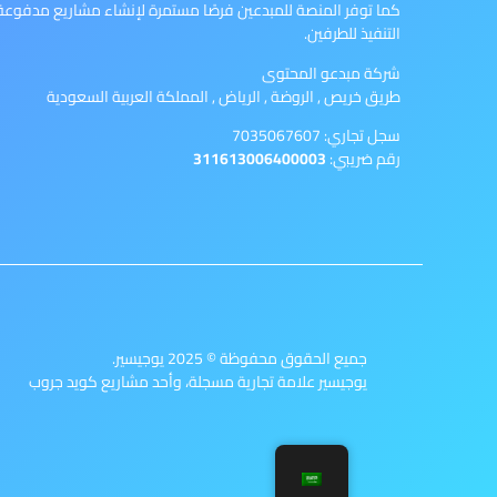
كما توفر المنصة للمبدعين فرصًا مستمرة لإنشاء مشاريع مدف
التنفيذ للطرفين.
شركة مبدعو المحتوى
طريق خريص , الروضة , الرياض , المملكة العربية السعودية
سجل تجاري: 7035067607
رقم ضريبي:
311613006400003
جميع الحقوق محفوظة © 2025 يوجيسير.
يوجيسير علامة تجارية مسجلة، وأحد مشاريع كويد جروب