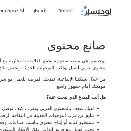
الخدمات
الأسعار
أكاديمية يوج
صانع محتوى
يوجيسير هي منصة سعودية تجمع العلامات التجارية مع أف
محتوى عربي أصيل يواكب التوجهات الحديثة ويحقق نتائج
من خلال شبكتنا الإبداعية، نمنحك الفرصة للعمل مع شرك
موهبتك أمام جمهور واسع.
هل أنت المبدع الذي نبحث عنه؟
لديك شغف بالمحتوى العربي وتعرف كيف توصل ا
تتابع عن قرب التوجهات الحديثة في الثقافة الرقمي
تستطيع كتابة أو إنتاج محتوى يناسب صناعات وق
تحب العمل مع فريق إبداعي يقدّر الأفكار المبتكرة