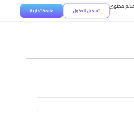
انع محتوى
تسجيل الدخول
علامة تجارية