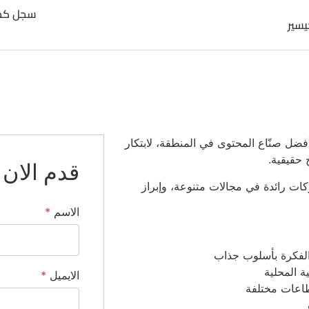
سجل كص
يسير
ضل صنّاع المحتوى في المنطقة، لابتكار
 حقيقية.
قدم الان
ات رائدة في مجالات متنوعة، وإبراز
الاسم
*
لفكرة بأسلوب جذاب
ة المحلية
الايميل
*
طاعات مختلفة