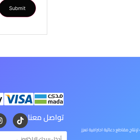
تواصل معنا
إنتاج مقاطع دعائية احترافية تعزز